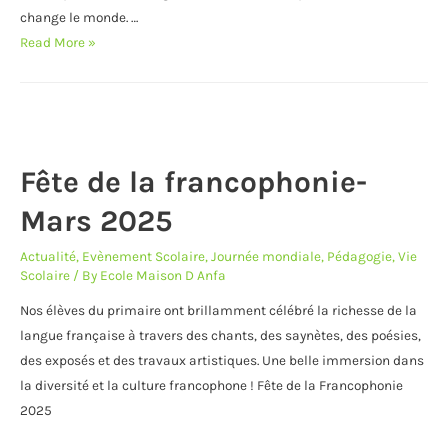
change le monde. …
L’encouragement
Read More »
Fête de la francophonie-
Mars 2025
Actualité
,
Evènement Scolaire
,
Journée mondiale
,
Pédagogie
,
Vie
Scolaire
/ By
Ecole Maison D Anfa
Nos élèves du primaire ont brillamment célébré la richesse de la
langue française à travers des chants, des saynètes, des poésies,
des exposés et des travaux artistiques. Une belle immersion dans
la diversité et la culture francophone ! Fête de la Francophonie
2025