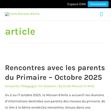
Espace ENN
Connexion
Mai
Men
article
Rencontres avec les parents
du Primaire – Octobre 2025
Actualité
,
Pédagogie
,
Vie Scolaire
/ By
Ecole Maison D Anfa
Du 2 au 17 octobre 2025, la Maison d’Anfa a accueilli les réunions
d’informations destinées aux parents des classes du primaire, de
la 1ère à la 6ème année.Ces rencontres, tenues dans une