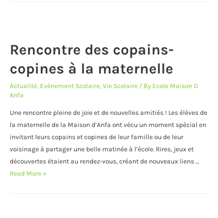
Rencontre des copains-
copines à la maternelle
Actualité
,
Evènement Scolaire
,
Vie Scolaire
/ By
Ecole Maison D
Anfa
Une rencontre pleine de joie et de nouvelles amitiés ! Les élèves de
la maternelle de la Maison d’Anfa ont vécu un moment spécial en
invitant leurs copains et copines de leur famille ou de leur
voisinage à partager une belle matinée à l’école. Rires, jeux et
découvertes étaient au rendez-vous, créant de nouveaux liens …
Rencontre
Read More »
des
copains-
copines