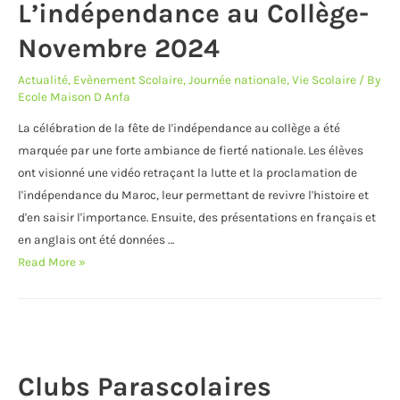
L’indépendance au Collège-
Novembre 2024
Actualité
,
Evènement Scolaire
,
Journée nationale
,
Vie Scolaire
/ By
Ecole Maison D Anfa
La célébration de la fête de l'indépendance au collège a été
marquée par une forte ambiance de fierté nationale. Les élèves
ont visionné une vidéo retraçant la lutte et la proclamation de
l'indépendance du Maroc, leur permettant de revivre l'histoire et
d'en saisir l'importance. Ensuite, des présentations en français et
en anglais ont été données …
L’indépendance
Read More »
au
Collège-
Novembre
2024
Clubs Parascolaires