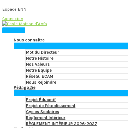
Espace ENN
Connexion
Skip
to
Main
content
Menu
Nous connaître
Mot du Directeur
Notre Histoire
Nos Valeurs
Notre Équipe
Réseau ECAM
Nous Rejoindre
Pédagogie
Projet Éducatif
Projet de l’établissement
Cycles Scolaires
Règlement Intérieur
RÈGLEMENT INTÉRIEUR 2026-2027