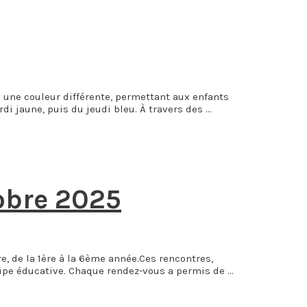
 une couleur différente, permettant aux enfants
di jaune, puis du jeudi bleu. À travers des …
obre 2025
e, de la 1ère à la 6ème année.Ces rencontres,
ipe éducative. Chaque rendez-vous a permis de …