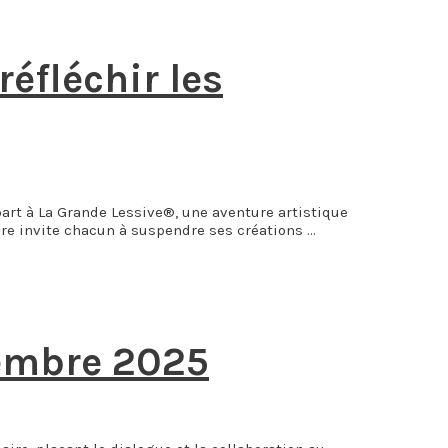
réfléchir les
part à La Grande Lessive®, une aventure artistique
mère invite chacun à suspendre ses créations …
tembre 2025