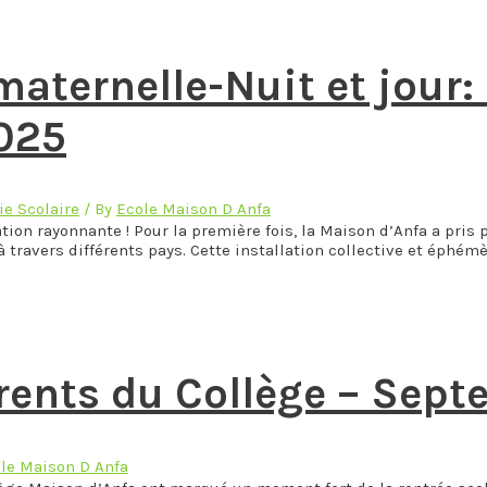
aternelle-Nuit et jour: 
2025
ie Scolaire
/ By
Ecole Maison D Anfa
ion rayonnante ! Pour la première fois, la Maison d’Anfa a pris 
à travers différents pays. Cette installation collective et éphé
rents du Collège – Sep
le Maison D Anfa