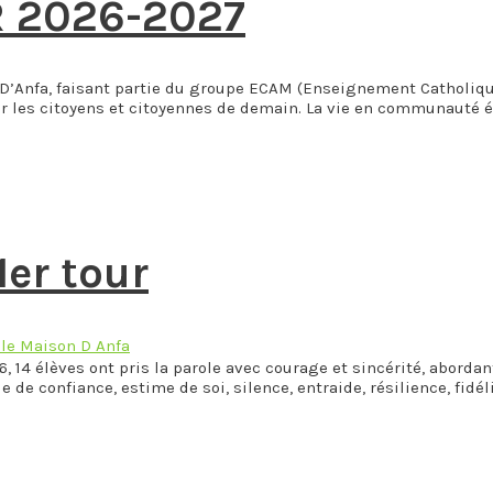
 2026-2027
’Anfa, faisant partie du groupe ECAM (Enseignement Catholiq
rmer les citoyens et citoyennes de demain. La vie en communauté
er tour
le Maison D Anfa
14 élèves ont pris la parole avec courage et sincérité, abordant 
 de confiance, estime de soi, silence, entraide, résilience, fid