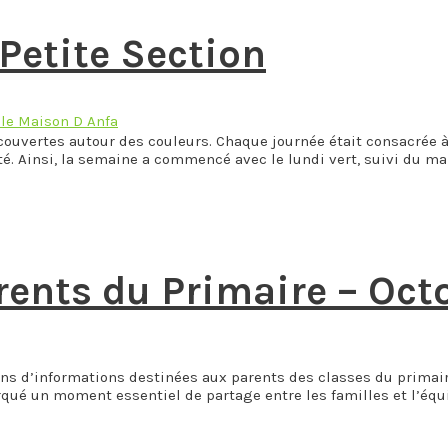
Petite Section
le Maison D Anfa
couvertes autour des couleurs. Chaque journée était consacrée à
é. Ainsi, la semaine a commencé avec le lundi vert, suivi du mar
rents du Primaire – Oct
ions d’informations destinées aux parents des classes du primair
qué un moment essentiel de partage entre les familles et l’équ