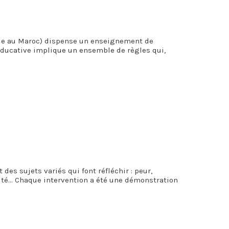
ue au Maroc) dispense un enseignement de
 éducative implique un ensemble de règles qui,
des sujets variés qui font réfléchir : peur,
élité… Chaque intervention a été une démonstration