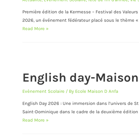
Première édition de la Kermesse – Festival des Valeurs
2026, un événement fédérateur placé sous le thème «
Kermesse
Read More »
Festival
des
valeurs
2026
English day-Maison
Evènement Scolaire
/ By
Ecole Maison D Anfa
English Day 2026 : Une immersion dans l’univers de Stra
Saint-Dominique dans le cadre de la deuxième édition 
English
Read More »
day-
Maison