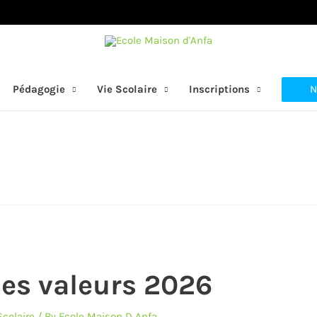
N
Pédagogie
Vie Scolaire
Inscriptions
des valeurs 2026
Scolaire
/ By
Ecole Maison D Anfa