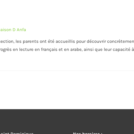
aison D Anfa
ction, les parents ont été accueillis pour découvrir concrètement 
 progrès en lecture en français et en arabe, ainsi que leur capacité
 Saint Dominique
Nos horaires :