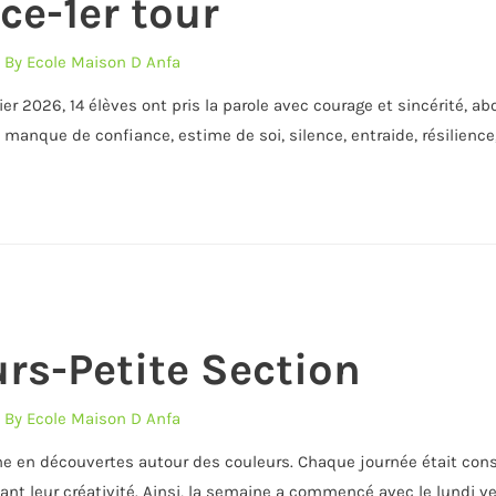
ce-1er tour
 By
Ecole Maison D Anfa
 2026, 14 élèves ont pris la parole avec courage et sincérité, abor
, manque de confiance, estime de soi, silence, entraide, résilience
rs-Petite Section
 By
Ecole Maison D Anfa
he en découvertes autour des couleurs. Chaque journée était cons
t leur créativité. Ainsi, la semaine a commencé avec le lundi vert