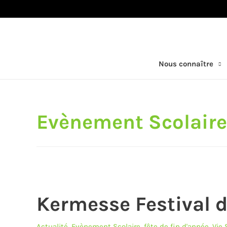
Nous connaître
Evènement Scolaire
Kermesse Festival 
Actualité
,
Evènement Scolaire
,
fête de fin d'année
,
Vie 