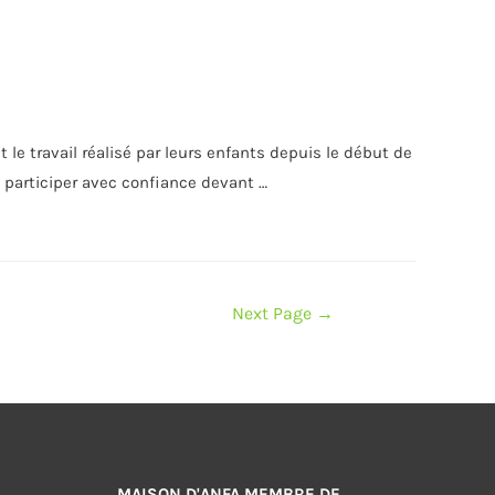
le travail réalisé par leurs enfants depuis le début de
 à participer avec confiance devant …
Next Page
→
MAISON D'ANFA MEMBRE DE