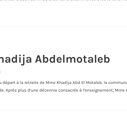
adija Abdelmotaleb
a
 départ à la retraite de Mme Khadija Abd El Motaleb, la communa
e. Après plus d’une décennie consacrée à l’enseignement, Mme Kh