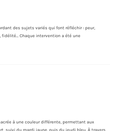
dant des sujets variés qui font réfléchir : peur,
, fidélité… Chaque intervention a été une
acrée à une couleur différente, permettant aux
, suivi du mardi jaune, puis du jeudi bleu. À travers