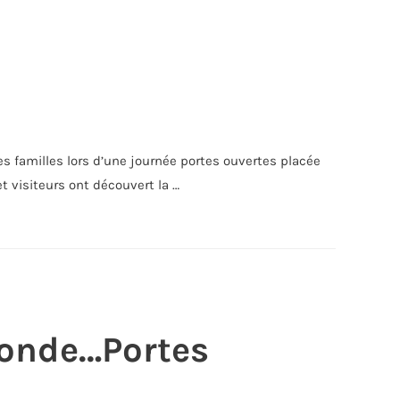
les familles lors d’une journée portes ouvertes placée
t visiteurs ont découvert la …
monde…Portes