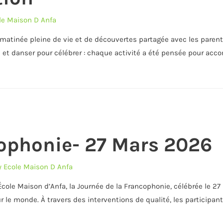
le Maison D Anfa
atinée pleine de vie et de découvertes partagée avec les parents
e et danser pour célébrer : chaque activité a été pensée pour ac
cophonie- 27 Mars 2026
y
Ecole Maison D Anfa
’École Maison d’Anfa, la Journée de la Francophonie, célébrée le 
 le monde. À travers des interventions de qualité, les participants