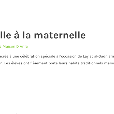
le à la maternelle
e Maison D Anfa
crée à une célébration spéciale à l’occasion de Laylat al-Qadr, af
 Les élèves ont fièrement porté leurs habits traditionnels maroca