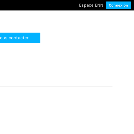
Espace ENN
Connexion
ous contacter