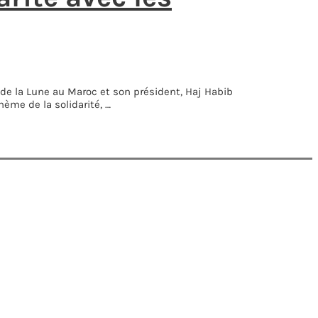
s de la Lune au Maroc et son président, Haj Habib
ème de la solidarité, …