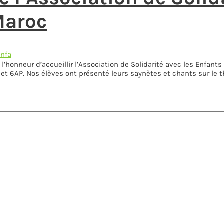
Maroc
Anfa
l’honneur d’accueillir l’Association de Solidarité avec les Enfant
t 6AP. Nos élèves ont présenté leurs saynètes et chants sur le th