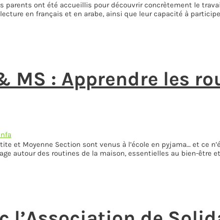
s parents ont été accueillis pour découvrir concrètement le travai
en lecture en français et en arabe, ainsi que leur capacité à partic
 MS : Apprendre les ro
Anfa
te et Moyenne Section sont venus à l’école en pyjama… et ce n’éta
 autour des routines de la maison, essentielles au bien-être et 
 l’Association de Solida