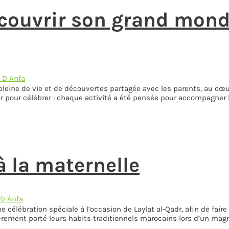
écouvrir son grand mon
 D Anfa
eine de vie et de découvertes partagée avec les parents, au cœur
er pour célébrer : chaque activité a été pensée pour accompagner 
à la maternelle
 D Anfa
 célébration spéciale à l’occasion de Laylat al-Qadr, afin de fair
ement porté leurs habits traditionnels marocains lors d’un magni