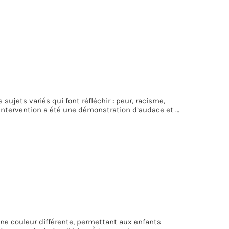
sujets variés qui font réfléchir : peur, racisme,
e intervention a été une démonstration d’audace et …
ne couleur différente, permettant aux enfants