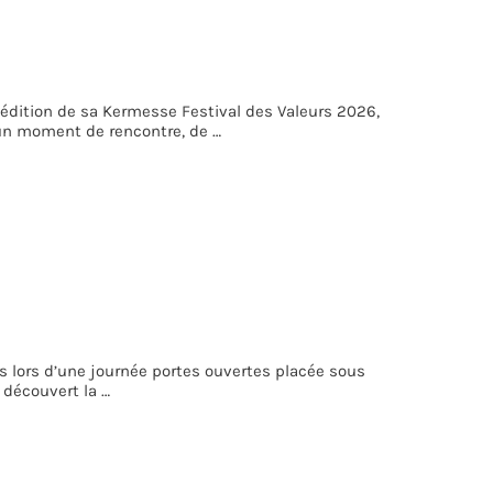
 édition de sa Kermesse Festival des Valeurs 2026,
un moment de rencontre, de …
les lors d’une journée portes ouvertes placée sous
 découvert la …