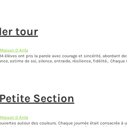
er tour
 Maison D Anfa
 élèves ont pris la parole avec courage et sincérité, abordant des 
nce, estime de soi, silence, entraide, résilience, fidélité… Chaqu
Petite Section
 Maison D Anfa
ouvertes autour des couleurs. Chaque journée était consacrée à u