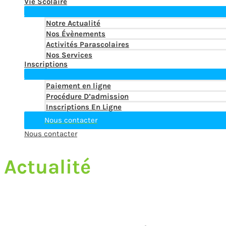
Vie Scolaire
Notre Actualité
Nos Évènements
Activités Parascolaires
Nos Services
Inscriptions
Paiement en ligne
Procédure D’admission
Inscriptions En Ligne
Nous contacter
Nous contacter
Actualité