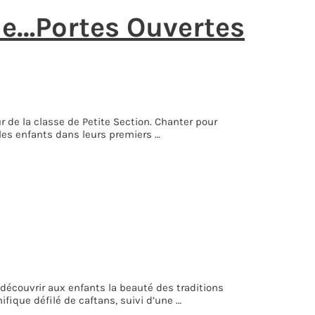
de…Portes Ouvertes
 de la classe de Petite Section. Chanter pour
les enfants dans leurs premiers …
e découvrir aux enfants la beauté des traditions
fique défilé de caftans, suivi d’une …