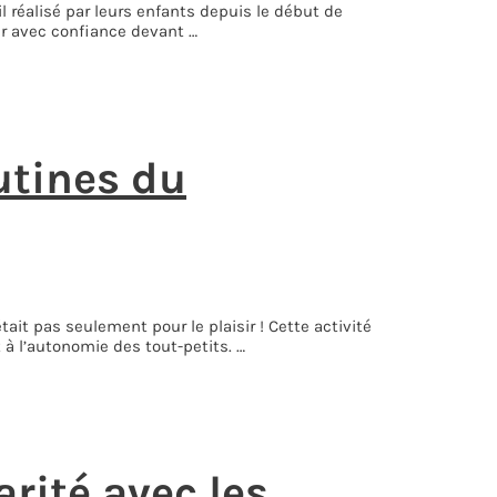
l réalisé par leurs enfants depuis le début de
iper avec confiance devant …
utines du
it pas seulement pour le plaisir ! Cette activité
à l’autonomie des tout-petits. …
rité avec les