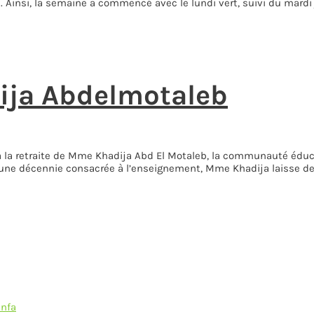
 Ainsi, la semaine a commencé avec le lundi vert, suivi du mardi 
ja Abdelmotaleb
 la retraite de Mme Khadija Abd El Motaleb, la communauté éducat
une décennie consacrée à l’enseignement, Mme Khadija laisse der
Anfa