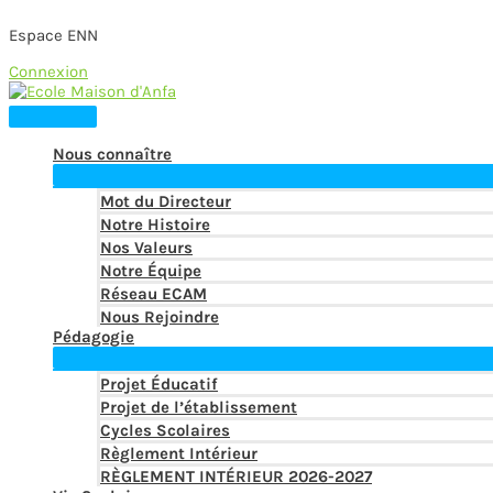
Espace ENN
Connexion
Skip
to
Main
content
Menu
Nous connaître
Mot du Directeur
Notre Histoire
Nos Valeurs
Notre Équipe
Réseau ECAM
Nous Rejoindre
Pédagogie
Projet Éducatif
Projet de l’établissement
Cycles Scolaires
Règlement Intérieur
RÈGLEMENT INTÉRIEUR 2026-2027