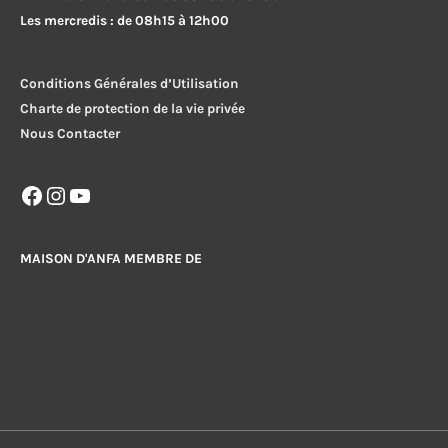
Les mercredis : de 08h15 à 12h00
Conditions Générales d’Utilisation
Charte de protection de la vie privée
Nous Contacter
Facebook
Instagram
YouTube
MAISON D'ANFA MEMBRE DE