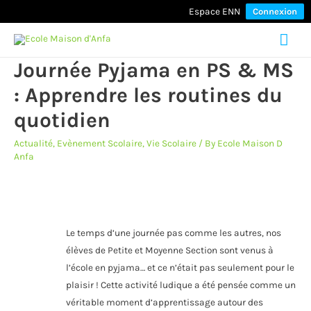
Espace ENN
Connexion
Mai
Journée Pyjama en PS & MS
Men
: Apprendre les routines du
quotidien
Actualité
,
Evènement Scolaire
,
Vie Scolaire
/ By
Ecole Maison D
Anfa
Le temps d’une journée pas comme les autres, nos
élèves de Petite et Moyenne Section sont venus à
l’école en pyjama… et ce n’était pas seulement pour le
plaisir ! Cette activité ludique a été pensée comme un
véritable moment d’apprentissage autour des