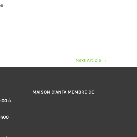
Next Article
→
MAISON D'ANFA MEMBRE DE
h00 à
2h00