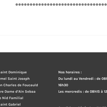
 Saint Dominique
Nos horaires :
rmel Saint Joseph
Du lundi au Vendredi : de 08
on Charles de Foucauld
16h30
tre Dame d’Ain Sebaa
Les mercredis : de 08h15 à 1
le Nid Familial
Saint Gabriel