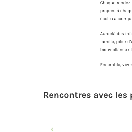
Chaque rendez-v
propres à chaqu
école : accompa
Au-delà des info
famille, pilier 
bienveillance et
Ensemble, vivon
Rencontres avec les 