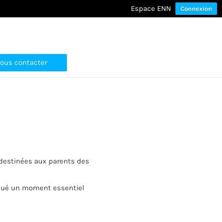
Espace ENN
Connexion
ous contacter
s destinées aux parents des
rqué un moment essentiel