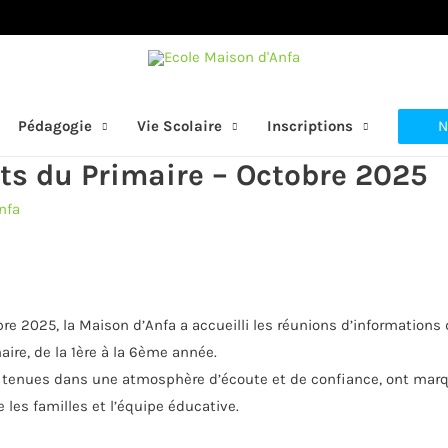
N
Pédagogie
Vie Scolaire
Inscriptions
ts du Primaire – Octobre 2025
nfa
bre 2025, la Maison d’Anfa a accueilli les réunions d’information
ire, de la 1ère à la 6ème année.
, tenues dans une atmosphère d’écoute et de confiance, ont ma
 les familles et l’équipe éducative.