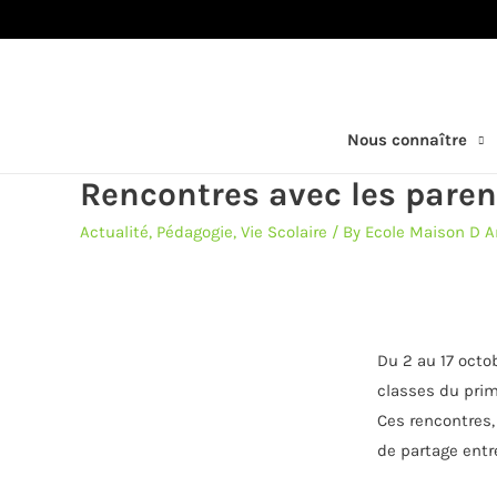
Nous connaître
Rencontres avec les paren
Actualité
,
Pédagogie
,
Vie Scolaire
/ By
Ecole Maison D A
Du 2 au 17 octo
classes du prima
Ces rencontres
de partage entre