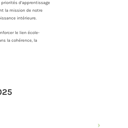
priorités d’apprentissage
nt la mission de notre
issance intérieure.
forcer le lien école-
ans la cohérence, la
025