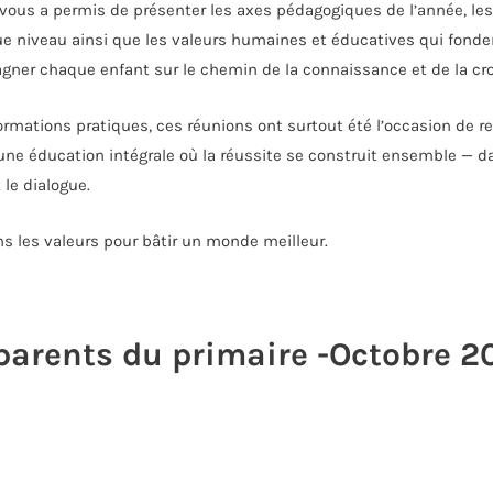
ous a permis de présenter les axes pédagogiques de l’année, les 
e niveau ainsi que les valeurs humaines et éducatives qui fonde
gner chaque enfant sur le chemin de la connaissance et de la cro
rmations pratiques, ces réunions ont surtout été l’occasion de ren
d’une éducation intégrale où la réussite se construit ensemble — d
 le dialogue.
s les valeurs pour bâtir un monde meilleur.
parents du primaire -Octobre 2