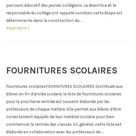
parcours éducatif des jeunes collégiens. La directrice et la
responsable du collège ont rappelé combien cette étape est
déterminante dans la construction du …
Rencontres
Read More »
avec
les
parents
du
Collège
FOURNITURES SCOLAIRES
–
Septembre
fournitures scolairesFOURNITURES SCOLAIRES Distribuée aux
2025
élèves en fin d’année scolaire, la liste de fournitures scolaires
pour la prochaine rentrée est souvent élaborée par les
professeurs de chaque matière. Elle permet aux élèves d’être
correctement équipés de leur matériel scolaire pour bien
commencer la rentrée des classes. En général, cette liste est
élaborée en collaboration avec les professeurs de …