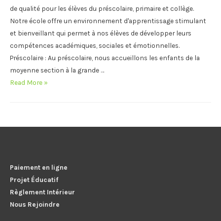
de qualité pour les élèves du préscolaire, primaire et collège.
Notre école offre un environnement d'apprentissage stimulant
et bienveillant qui permet à nos élèves de développer leurs
compétences académiques, sociales et émotionnelles.
Préscolaire : Au préscolaire, nous accueillons les enfants de la
moyenne section à la grande …
CYCLES
Read More »
SCOLAIRES
Paiement en ligne
Projet Éducatif
Règlement Intérieur
Nous Rejoindre