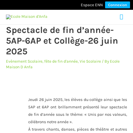
Espace ENN
Connexion
Mai
Spectacle de fin d’année-
Men
5AP-6AP et Collège-26 juin
2025
Evènement Scolaire
,
fête de fin d'année
,
Vie Scolaire
/ By
Ecole
Maison D Anfa
Jeudi 26 juin 2025, les élèves du collège ainsi que les
5AP et 6AP ont brillamment présenté leur spectacle
de fin d’année sous le thème: « Unis par nos valeurs,
célébrons notre année ».
À travers chants, danses, pièces de théâtre et autres