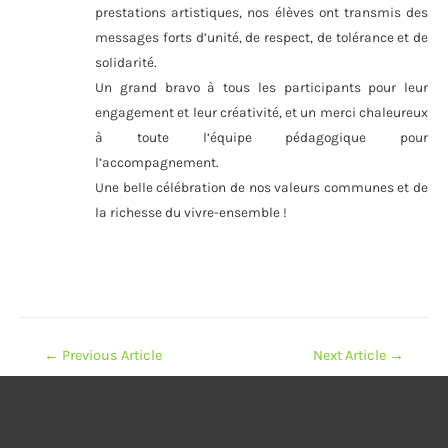
prestations artistiques, nos élèves ont transmis des
messages forts d’unité, de respect, de tolérance et de
solidarité.
Un grand bravo à tous les participants pour leur
engagement et leur créativité, et un merci chaleureux
à toute l’équipe pédagogique pour
l’accompagnement.
Une belle célébration de nos valeurs communes et de
la richesse du vivre-ensemble !
Navigation
←
Previous Article
Next Article
→
de
l’article