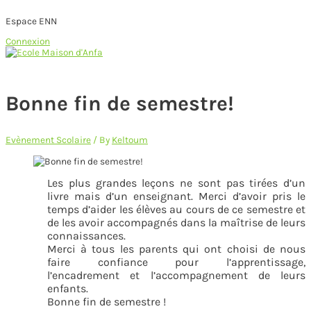
Espace ENN
Connexion
Skip
to
Main
content
Menu
Bonne fin de semestre!
Evènement Scolaire
/ By
Keltoum
Les plus grandes leçons ne sont pas tirées d’un
livre mais d’un enseignant. Merci d’avoir pris le
temps d’aider les élèves au cours de ce semestre et
de les avoir accompagnés dans la maîtrise de leurs
connaissances.
Merci à tous les parents qui ont choisi de nous
faire confiance pour l’apprentissage,
l’encadrement et l’accompagnement de leurs
enfants.
Bonne fin de semestre !