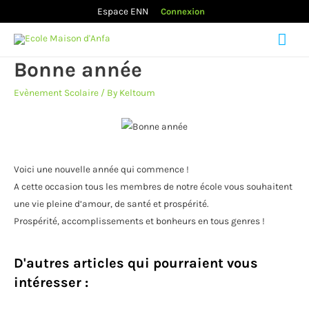
Espace ENN
Connexion
Mai
Bonne année
Men
Evènement Scolaire
/ By
Keltoum
Voici une nouvelle année qui commence !
A cette occasion tous les membres de notre école vous souhaitent
une vie pleine d’amour, de santé et prospérité.
Prospérité, accomplissements et bonheurs en tous genres !
D'autres articles qui pourraient vous
intéresser :