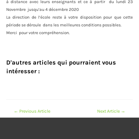
à distance avec leurs enseignants et ce à partir du lundi 23
Novembre jusqu’au 4 décembre 2020
La direction de l’école reste à votre disposition pour que cette
période se déroule dans les meilleures conditions possibles.
Merci pour votre compréhension.
D'autres articles qui pourraient vous
intéresser :
Navigation
←
Previous Article
Next Article
→
de
l’article