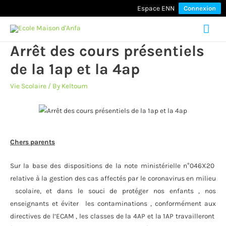
Espace ENN
Connexion
Mai
Arrêt des cours présentiels
Men
de la 1ap et la 4ap
Vie Scolaire
/ By
Keltoum
Chers parents
Sur la base des dispositions de la note ministérielle n°046X20
relative à la gestion des cas affectés par le coronavirus en milieu
scolaire, et dans le souci de protéger nos enfants , nos
enseignants et éviter les contaminations , conformément aux
directives de l’ECAM , les classes de la 4AP et la 1AP travailleront