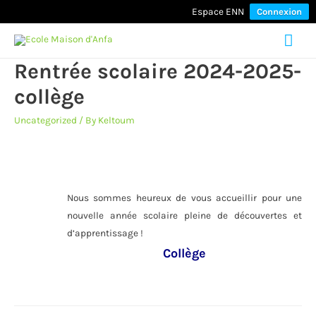
Espace ENN
Connexion
Mai
Rentrée scolaire 2024-2025-
Men
collège
Uncategorized
/ By
Keltoum
Nous sommes heureux de vous accueillir pour une
nouvelle année scolaire pleine de découvertes et
d’apprentissage !
Collège