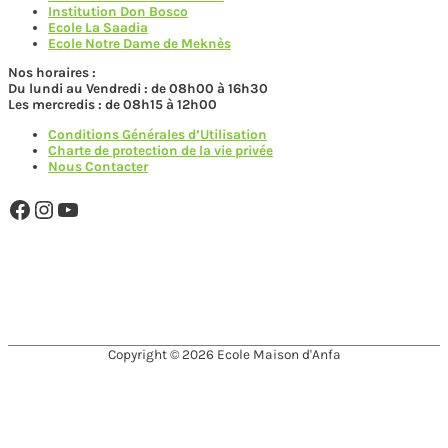
Institution Don Bosco
Ecole La Saadia
Ecole Notre Dame de Meknès
Nos horaires :
Du lundi au Vendredi : de 08h00 à 16h30
Les mercredis : de 08h15 à 12h00
Conditions Générales d’Utilisation
Charte de protection de la vie privée
Nous Contacter
Facebook
Instagram
YouTube
MAISON D'ANFA MEMBRE DE
Copyright © 2026
Ecole Maison d'Anfa