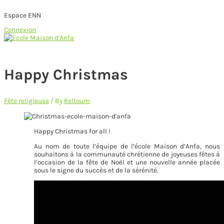
Espace ENN
Connexion
Skip
to
Main
content
Menu
Happy Christmas
Fête religieuse
/ By
Keltoum
Happy Christmas for all !
Au nom de toute l’équipe de l’école Maison d’Anfa, nous
souhaitons à la communauté chrétienne de joyeuses fêtes à
l’occasion de la fête de Noël et une nouvelle année placée
sous le signe du succès et de la sérénité.