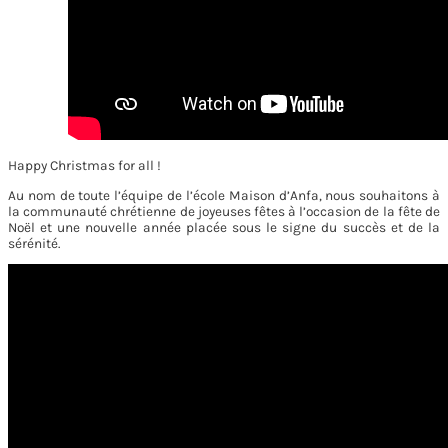
Happy Christmas for all !
Au nom de toute l’équipe de l’école Maison d’Anfa, nous souhaitons à
la communauté chrétienne de joyeuses fêtes à l’occasion de la fête de
Noël et une nouvelle année placée sous le signe du succès et de la
sérénité.