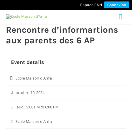
Espace ENN
Connexion
Mai
Rencontre d’informartions
Men
aux parents des 6 AP
Event details
Ecole Maison d'Anfa
octobre 10, 2024
jeudi, 5:00 PM to 6:00 PM
Ecole Maison d'Anfa