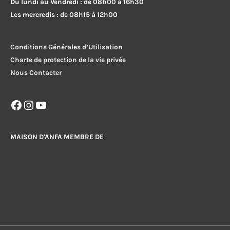
Du lundi au Vendredi : de 08h00 à 16h30
Les mercredis : de 08h15 à 12h00
Conditions Générales d’Utilisation
Charte de protection de la vie privée
Nous Contacter
Facebook
Instagram
YouTube
MAISON D'ANFA MEMBRE DE