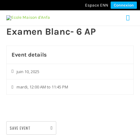
Espace ENN
Connexion
Mai
Examen Blanc- 6 AP
Men
Event details
juin 10, 2025
mardi, 12:00 AM to 11:45 PM
SAVE EVENT