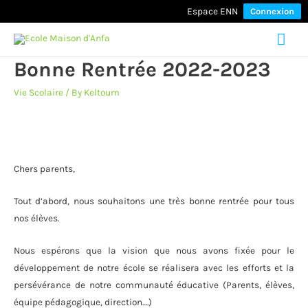
Espace ENN
Connexion
Mai
Bonne Rentrée 2022-2023
Men
Vie Scolaire
/ By
Keltoum
Chers parents,
Tout d’abord, nous souhaitons une très bonne rentrée pour tous
nos élèves.
Nous espérons que la vision que nous avons fixée pour le
développement de notre école se réalisera avec les efforts et la
persévérance de notre communauté éducative (Parents, élèves,
équipe pédagogique, direction….)